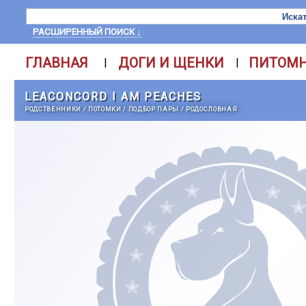
РАСШИРЕННЫЙ ПОИСК ↓
ГЛАВНАЯ
ДОГИ И ЩЕНКИ
ПИТОМ
|
|
LEACONCORD I AM PEACHES
РОДСТВЕННИКИ
/
ПОТОМКИ
/
ПОДБОР ПАРЫ
/
РОДОСЛОВНАЯ