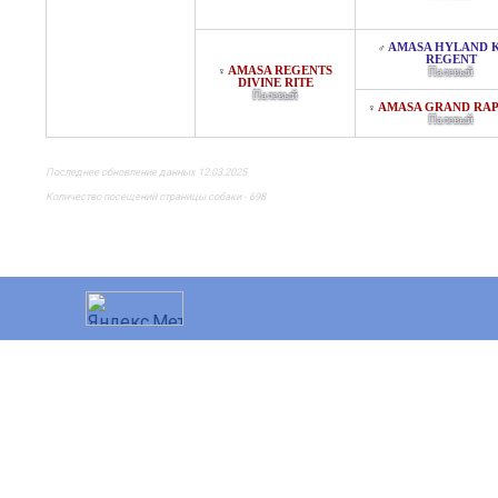
AMASA HYLAND 
♂
REGENT
AMASA REGENTS
♀
Палевый
DIVINE RITE
Палевый
AMASA GRAND RA
♀
Палевый
Последнее обновление данных 12.03.2025
Количество посещений страницы собаки - 698