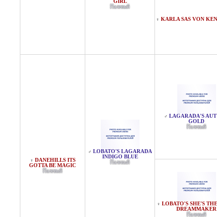
GIRL
Палевый
KARLA SAS VON KE
♀
LAGARADA'S AU
♂
GOLD
Палевый
LOBATO'S LAGARADA
♂
INDIGO BLUE
DANEHILLS ITS
♀
Палевый
GOTTA BE MAGIC
Палевый
LOBATO'S SHE'S TH
♀
DREAMMAKER
Палевый