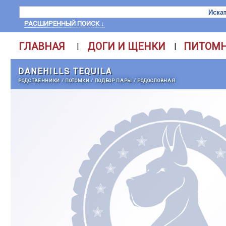
РАСШИРЕННЫЙ ПОИСК ↓
ГЛАВНАЯ
ДОГИ И ЩЕНКИ
ПИТОМ
|
|
DANEHILLS TEQUILA
РОДСТВЕННИКИ
/
ПОТОМКИ
/
ПОДБОР ПАРЫ
/
РОДОСЛОВНАЯ