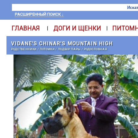
РАСШИРЕННЫЙ ПОИСК ↓
ГЛАВНАЯ
ДОГИ И ЩЕНКИ
ПИТОМ
|
|
VIDANE'S CHINAR'S MOUNTAIN HIGH
РОДСТВЕННИКИ
/
ПОТОМКИ
/
ПОДБОР ПАРЫ
/
РОДОСЛОВНАЯ