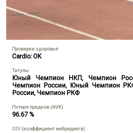
Проверки здоровья
Cardio: OK
Титулы
Юный Чемпион НКП
,
Чемпион Рос
Чемпион России
,
Юный Чемпион РК
России
,
Чемпион РКФ
Потеря предков (AVK)
96.67 %
COI (коэффициент инбридинга)