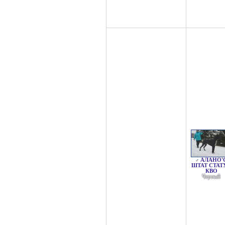
АЛАНО'
♂
ШТАТ СТАТ
КВО
Черный