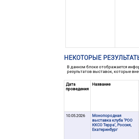
НЕКОТОРЫЕ РЕЗУЛЬТАТ
В данном блоке отображается инфор
результатов выставок, которые вне
Дата
Название
проведения
10.05.2026
Монопородная
выставка клуба 'РОО
ККСО Терра', Россия,
Екатеринбург