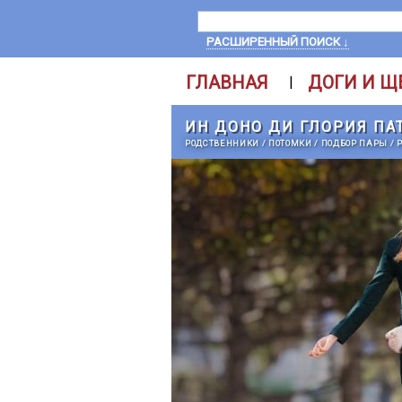
РАСШИРЕННЫЙ ПОИСК ↓
ГЛАВНАЯ
ДОГИ И Щ
|
ИН ДОНО ДИ ГЛОРИЯ ПА
РОДСТВЕННИКИ
/
ПОТОМКИ
/
ПОДБОР ПАРЫ
/