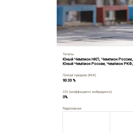
Титулы
Юный Чемпион НКП
,
Чемпион России
Юный Чемпион России
,
Чемпион РКФ
Потеря предков (AVK)
93.33 %
COI (коэффициент инбридинга)
0%
Родословная