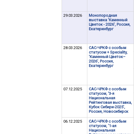
29.03.2026
Монопородная
выставка 'Каменный
Цветок - 2026', Россия,
Екатеринбург
28.03.2026
САС-ЧРКФ с особым
статусом + Speciality,
'Каменный Цветок–
2026', Россия,
Екатеринбург
07.12.2025
САС-ЧРКФ с особым
статусом, '3-я
Национальная
Рейтинговая выставка,
Кубок Сибири-2025',
Россия, Новосибирск
06.12.2025
САС-ЧРКФ с особым
статусом, '1-ая
Национальная