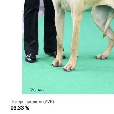
Потеря предков (AVK)
93.33 %