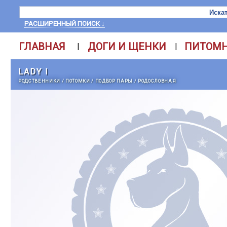
РАСШИРЕННЫЙ ПОИСК ↓
ГЛАВНАЯ
ДОГИ И ЩЕНКИ
ПИТОМ
|
|
LADY I
РОДСТВЕННИКИ
/
ПОТОМКИ
/
ПОДБОР ПАРЫ
/
РОДОСЛОВНАЯ