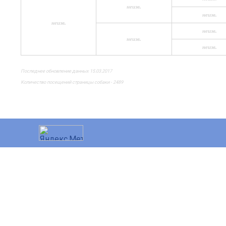
неизв.
неизв.
неизв.
неизв.
неизв.
неизв.
Последнее обновление данных 15.03.2017
Количество посещений страницы собаки - 2489