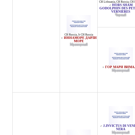
CH Lithuania
,
CH Russia
,
CH 
HORS SHAM
♂
GODOLPHIN DES PET
VERNIERES
Черный
CH Russia
,
Jr CH Russia
ИННАМОРЕ ДАРЛИ
♀
МОРЕ
Мраморный
ГОР МАРИ ВИМА
♀
Мраморный
J.INVICTUS DI VE
♂
NERA
Мраморный