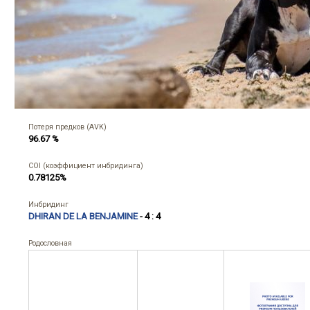
Потеря предков (AVK)
96.67 %
COI (коэффициент инбридинга)
0.78125%
Инбридинг
DHIRAN DE LA BENJAMINE
- 4 : 4
Родословная