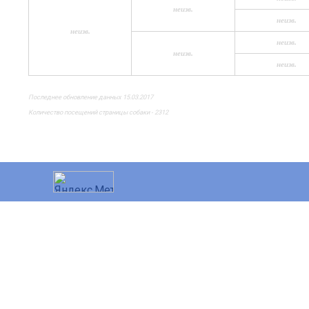
неизв.
неизв.
неизв.
неизв.
неизв.
неизв.
Последнее обновление данных 15.03.2017
Количество посещений страницы собаки - 2312