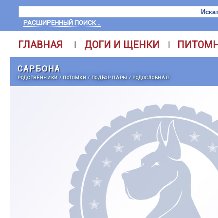
РАСШИРЕННЫЙ ПОИСК ↓
ГЛАВНАЯ
ДОГИ И ЩЕНКИ
ПИТОМ
|
|
САРБОНА
РОДСТВЕННИКИ
/
ПОТОМКИ
/
ПОДБОР ПАРЫ
/
РОДОСЛОВНАЯ