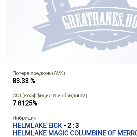
Потеря предков (AVK)
83.33 %
COI (коэффициент инбридинга)
7.8125%
Инбридинг
HELMLAKE EICK
- 2 : 3
HELMLAKE MAGIC COLUMBINE OF MERR