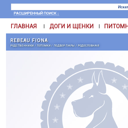
РАСШИРЕННЫЙ ПОИСК ↓
ГЛАВНАЯ
ДОГИ И ЩЕНКИ
ПИТОМ
|
|
REBEAU FIONA
РОДСТВЕННИКИ
/
ПОТОМКИ
/
ПОДБОР ПАРЫ
/
РОДОСЛОВНАЯ