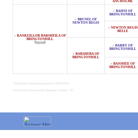
ANCHOLME
BAHNI OF
♂
BRINGTONHILL
BRUNEL OF
♂
NEWTON REGIS
NEWTON REGIS
♀
BELLE
RANKEILLOR BARSHEILA OF
♀
BRINGTONHILL
Черный
BARRY OF
♂
BRINGTONHILL
BARSHEBA OF
♀
BRINGTONHILL
BANSHEE OF
♀
BRINGTONHILL
Последнее обновление данных 08.03.2024
Количество посещений страницы собаки - 767