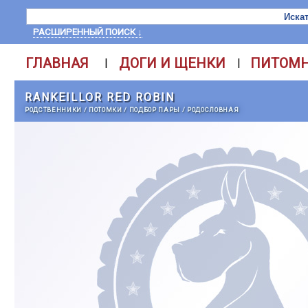
РАСШИРЕННЫЙ ПОИСК ↓
ГЛАВНАЯ
ДОГИ И ЩЕНКИ
ПИТОМ
|
|
RANKEILLOR RED ROBIN
РОДСТВЕННИКИ
/
ПОТОМКИ
/
ПОДБОР ПАРЫ
/
РОДОСЛОВНАЯ