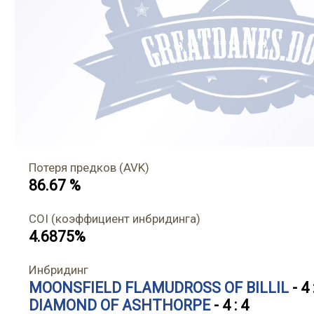
Потеря предков (AVK)
86.67 %
COI (коэффициент инбридинга)
4.6875%
Инбридинг
MOONSFIELD FLAMUDROSS OF BILLIL
- 4 
DIAMOND OF ASHTHORPE
- 4 : 4