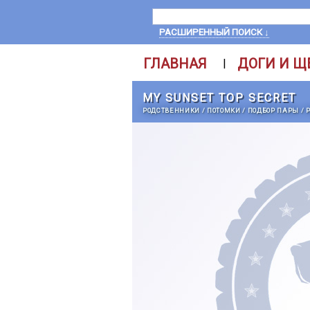
РАСШИРЕННЫЙ ПОИСК ↓
ГЛАВНАЯ
ДОГИ И Щ
|
MY SUNSET TOP SECRET
РОДСТВЕННИКИ
/
ПОТОМКИ
/
ПОДБОР ПАРЫ
/