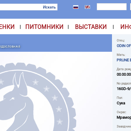
ЕНКИ
ПИТОМНИКИ
ВЫСТАВКИ
ИН
|
|
|
Отец:
ODIN O
РОДОСЛОВНАЯ
Мать:
PRUNE 
Дата рож
00.00.00
No родос
16GD-9/
Пол:
Сука
Окрас:
Мрамо
Заводчик