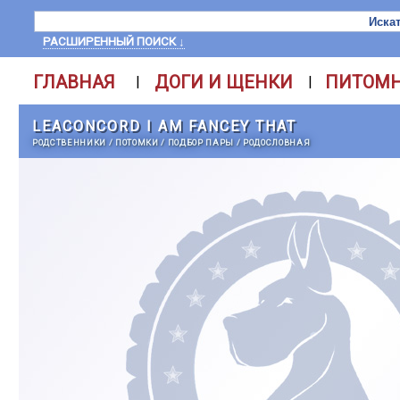
РАСШИРЕННЫЙ ПОИСК ↓
ГЛАВНАЯ
ДОГИ И ЩЕНКИ
ПИТОМ
|
|
LEACONCORD I AM FANCEY THAT
РОДСТВЕННИКИ
/
ПОТОМКИ
/
ПОДБОР ПАРЫ
/
РОДОСЛОВНАЯ