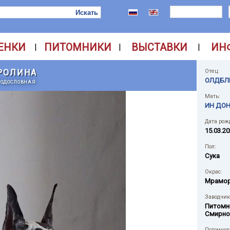
ЕНКИ
ПИТОМНИКИ
ВЫСТАВКИ
ИН
|
|
|
РОЛИНА
Отец:
ОЛДБЛ
РОДОСЛОВНАЯ
Мать:
ИН ДОН
Дата рож
15.03.2
Пол:
Сука
Окрас:
Мрамо
Заводчик
Питомн
Смирно
Потомков 