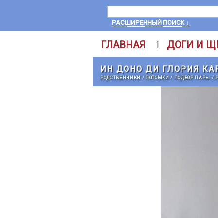
РАСШИРЕННЫЙ ПОИСК ↓
ГЛАВНАЯ
ДОГИ И Щ
|
ИН ДОНО ДИ ГЛОРИЯ КА
РОДСТВЕННИКИ
/
ПОТОМКИ
/
ПОДБОР ПАРЫ
/