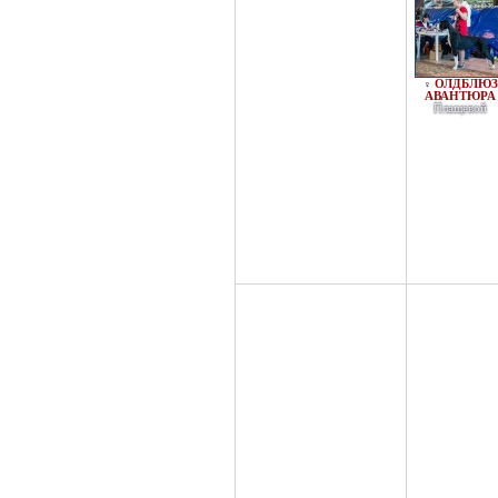
ОЛДБЛЮЗ
♀
АВАНТЮРА
Плащевой