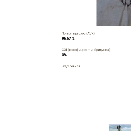
Потеря предков (AVK)
96.67 %
COI (коэффициент инбридинга)
0%
Родословная