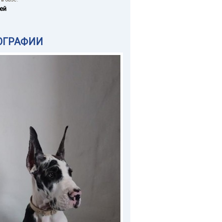
ей
ОГРАФИИ