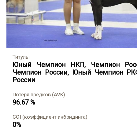
Титулы
Юный Чемпион НКП
,
Чемпион Рос
Чемпион России
,
Юный Чемпион РК
России
Потеря предков (AVK)
96.67 %
COI (коэффициент инбридинга)
0%