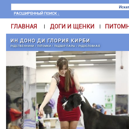
РАСШИРЕННЫЙ ПОИСК ↓
ГЛАВНАЯ
ДОГИ И ЩЕНКИ
ПИТОМ
|
|
ИН ДОНО ДИ ГЛОРИЯ КИРБИ
РОДСТВЕННИКИ
/
ПОТОМКИ
/
ПОДБОР ПАРЫ
/
РОДОСЛОВНАЯ