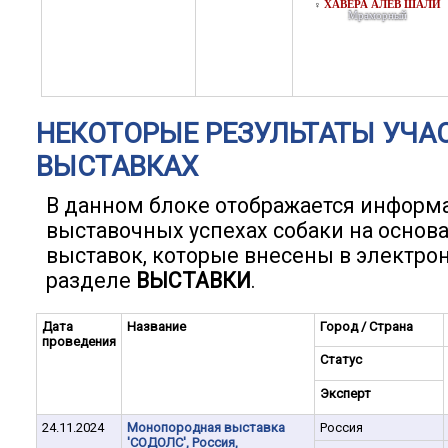
ХАВЕРА АЛЕВ ШАЛИ
♀
Мраморный
НЕКОТОРЫЕ РЕЗУЛЬТАТЫ УЧА
ВЫСТАВКАХ
В данном блоке отображается информ
выставочных успехах собаки на основ
выставок, которые внесены в электро
разделе
ВЫСТАВКИ
.
Дата
Название
Город / Страна
проведения
Статус
Эксперт
24.11.2024
Монопородная выставка
Россия
'СОДОЛС', Россия,