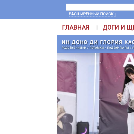
РАСШИРЕННЫЙ ПОИСК ↓
ГЛАВНАЯ
ДОГИ И Щ
|
ИН ДОНО ДИ ГЛОРИЯ КА
РОДСТВЕННИКИ
/
ПОТОМКИ
/
ПОДБОР ПАРЫ
/