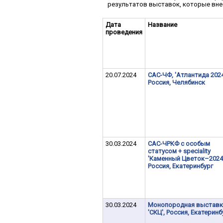
результатов выставок, которые вне
Дата
Название
проведения
20.07.2024
САС-ЧФ, 'Атлантида 2024
Россия, Челябинск
30.03.2024
САС-ЧРКФ с особым
статусом + speciality
'Каменный Цветок–2024'
Россия, Екатеринбург
30.03.2024
Монопородная выставк
'СКЦ', Россия, Екатеринб