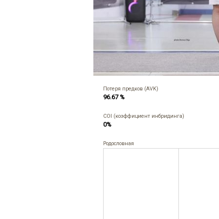
Потеря предков (AVK)
96.67 %
COI (коэффициент инбридинга)
0%
Родословная