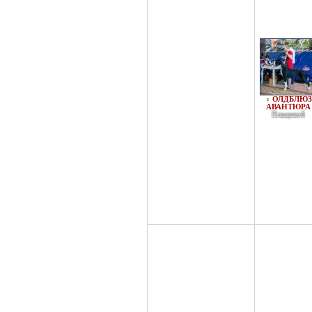
ОЛДБЛЮЗ
♀
АВАНТЮРА
Плащевой