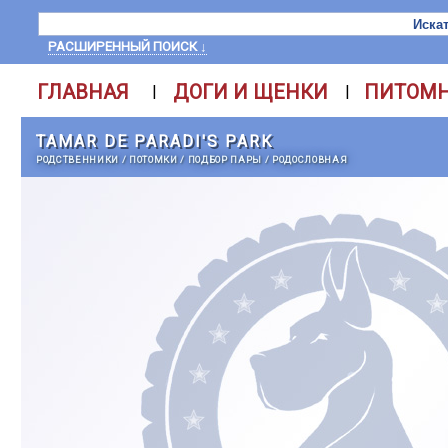
РАСШИРЕННЫЙ ПОИСК ↓
ГЛАВНАЯ
ДОГИ И ЩЕНКИ
ПИТОМ
|
|
TAMAR DE PARADI'S PARK
РОДСТВЕННИКИ
/
ПОТОМКИ
/
ПОДБОР ПАРЫ
/
РОДОСЛОВНАЯ