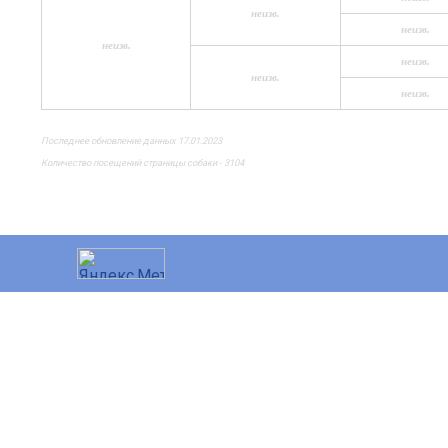
неизв.
неизв.
неизв.
неизв.
неизв.
неизв.
Последнее обновление данных 17.01.2023
Количество посещений страницы собаки - 3104