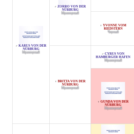
ZORRO VON DER
♂
NÜRBURG
Мраморный
YVONNE VOM
♀
RIEDSTERN
Черный
KARUS VON DER
♂
NÜRBURG
Мраморный
CYRUS VON
♂
HAMBURGER HAFEN
Мраморный
BRITTA VON DER
♀
NÜRBURG
Мраморный
GUNDA VON DER
♀
NÜRBURG
Мраморный