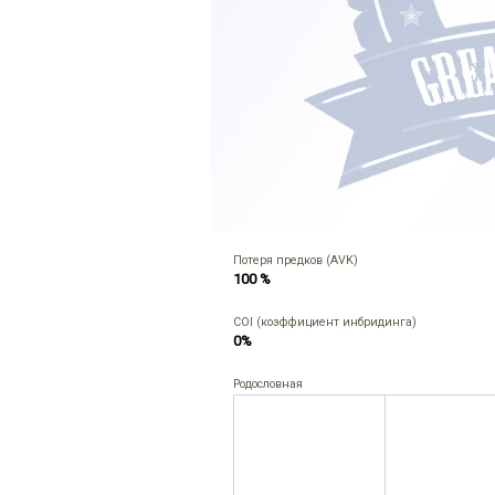
Потеря предков (AVK)
100 %
COI (коэффициент инбридинга)
0%
Родословная