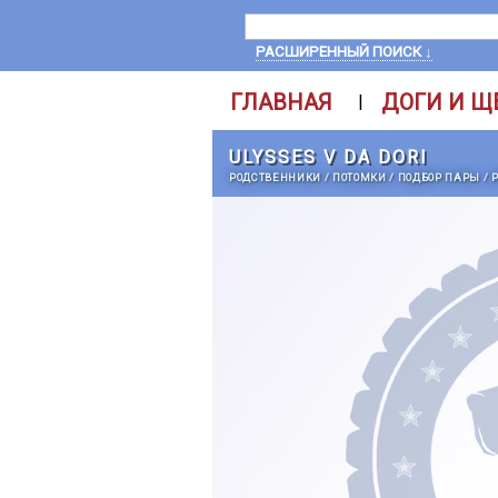
РАСШИРЕННЫЙ ПОИСК ↓
ГЛАВНАЯ
ДОГИ И Щ
|
ULYSSES V DA DORI
РОДСТВЕННИКИ
/
ПОТОМКИ
/
ПОДБОР ПАРЫ
/