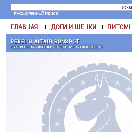
РАСШИРЕННЫЙ ПОИСК ↓
ГЛАВНАЯ
ДОГИ И ЩЕНКИ
ПИТОМ
|
|
REBEL'S ALTAIR SUNSPOT
РОДСТВЕННИКИ
/
ПОТОМКИ
/
ПОДБОР ПАРЫ
/
РОДОСЛОВНАЯ