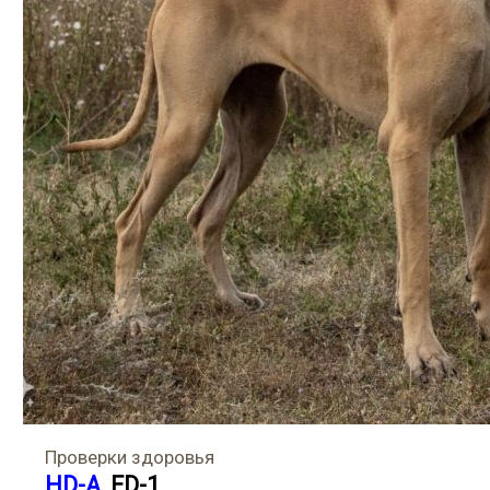
Проверки здоровья
HD-A
, ED-1