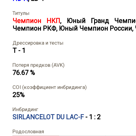
Титулы
Чемпион НКП
,
Юный Гранд Чемпи
Чемпион РКФ
,
Юный Чемпион России
,
Дрессировка и тесты
T - 1
Потеря предков (AVK)
76.67 %
COI (коэффициент инбридинга)
25%
Инбридинг
SIRLANCELOT DU LAC-F
- 1 : 2
Родословная