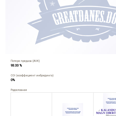
Потеря предков (AVK)
93.33 %
COI (коэффициент инбридинга)
0%
Родословная
KALANDUS
♂
MAGN OBERT
Мрамор