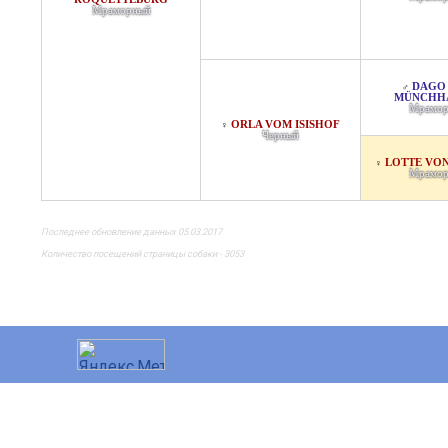
Мраморный
DAGO
♂
MÜNCHH
Мрамор
ORLA VOM ISISHOF
♀
Черный
LOTTE VON
♀
Мрамор
Последнее обновление данных 05.03.2017
Количество посещений страницы собаки - 3053