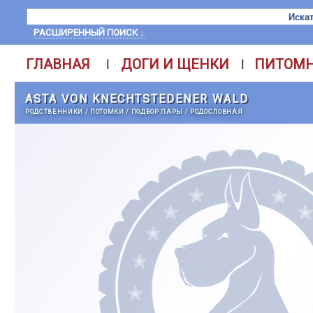
РАСШИРЕННЫЙ ПОИСК ↓
ГЛАВНАЯ
ДОГИ И ЩЕНКИ
ПИТОМ
|
|
ASTA VON KNECHTSTEDENER WALD
РОДСТВЕННИКИ
/
ПОТОМКИ
/
ПОДБОР ПАРЫ
/
РОДОСЛОВНАЯ