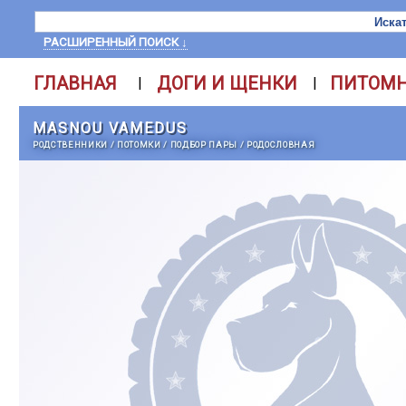
РАСШИРЕННЫЙ ПОИСК ↓
ГЛАВНАЯ
ДОГИ И ЩЕНКИ
ПИТОМ
|
|
MASNOU VAMEDUS
РОДСТВЕННИКИ
/
ПОТОМКИ
/
ПОДБОР ПАРЫ
/
РОДОСЛОВНАЯ