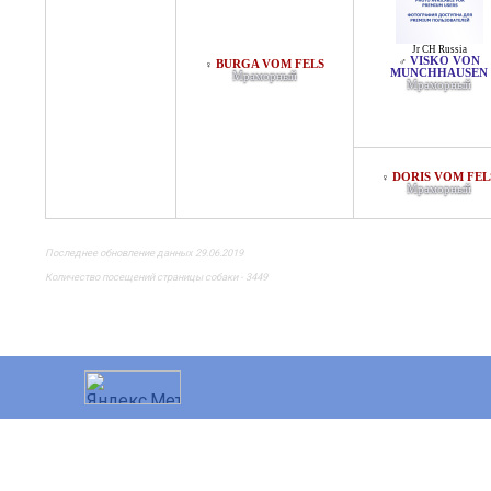
Jr CH Russia
VISKO VON
♂
BURGA VOM FELS
♀
MUNCHHAUSEN
Мраморный
Мраморный
DORIS VOM FEL
♀
Мраморный
Последнее обновление данных 29.06.2019
Количество посещений страницы собаки - 3449