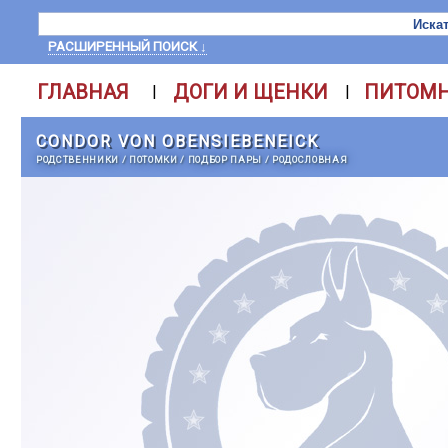
РАСШИРЕННЫЙ ПОИСК ↓
ГЛАВНАЯ
ДОГИ И ЩЕНКИ
ПИТОМ
|
|
CONDOR VON OBENSIEBENEICK
РОДСТВЕННИКИ
/
ПОТОМКИ
/
ПОДБОР ПАРЫ
/
РОДОСЛОВНАЯ