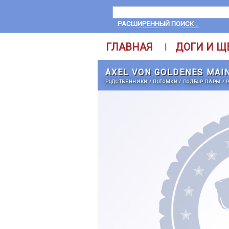
РАСШИРЕННЫЙ ПОИСК ↓
ГЛАВНАЯ
ДОГИ И Щ
|
AXEL VON GOLDENES MAI
РОДСТВЕННИКИ
/
ПОТОМКИ
/
ПОДБОР ПАРЫ
/