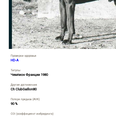
Проверки здоровья
HD-A
Титулы
Чемпион Франции 1980
Другие достижения
Ch ClubGaillon80
Потеря предков (AVK)
90 %
COI (коэффициент инбридинга)