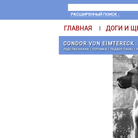
РАСШИРЕННЫЙ ПОИСК ↓
ГЛАВНАЯ
ДОГИ И Щ
|
CONDOR VON EIMTERECK
РОДСТВЕННИКИ
/
ПОТОМКИ
/
ПОДБОР ПАРЫ
/