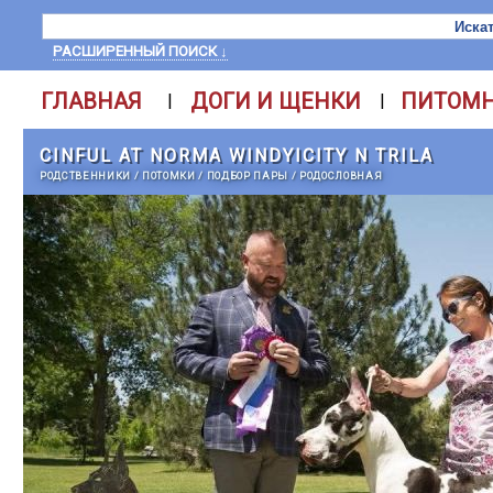
РАСШИРЕННЫЙ ПОИСК ↓
ГЛАВНАЯ
ДОГИ И ЩЕНКИ
ПИТОМ
|
|
CINFUL AT NORMA WINDYICITY N TRILA
РОДСТВЕННИКИ
/
ПОТОМКИ
/
ПОДБОР ПАРЫ
/
РОДОСЛОВНАЯ