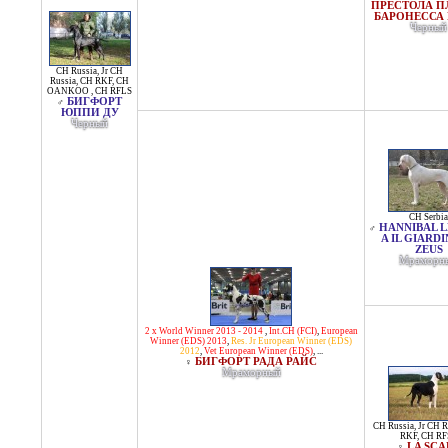
ПРЕСТОЛА П
БАРОНЕССА 
Черный
CH Russia
,
Jr CH
Russia
,
CH RKF
,
CH
OANKOO
,
CH RFLS
БИГФОРТ
♂
ЮППИ ДУ
Черный
CH Serbia
HANNIBAL L
♂
A IL GIARDI
ZEUS
Мраморн
2 x World Winner 2013 - 2014
,
Int.CH (FCI)
,
European
Winner (EDS) 2013
,
Res. Jr European Winner (EDS)
2012
,
Vet European Winner (EDS)
, ...
БИГФОРТ РАДА РАЙС
♀
Мраморный
CH Russia
,
Jr CH R
RKF
,
CH RF
LA SCA
♀