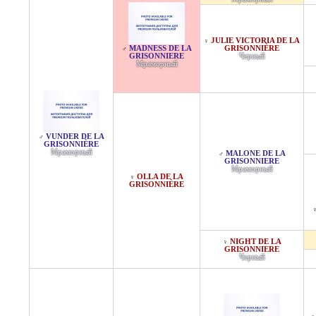
JULIE VICTORIA DE LA
♀
MADNESS DE LA
GRISONNIÈRE
♂
GRISONNIERE
Черный
Мраморный
VUNDER DE LA
♂
GRISONNIÈRE
Мраморный
MALONE DE LA
♂
GRISONNIERE
Мраморный
OLLA DE LA
♀
GRISONNIÈRE
NIGHT DE LA
♀
GRISONNIERE
Черный