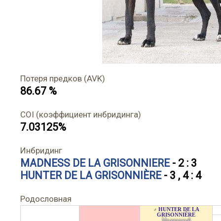
Потеря предков (AVK)
86.67 %
COI (коэффициент инбридинга)
7.03125%
Инбридинг
MADNESS DE LA GRISONNIERE
- 2 : 3
HUNTER DE LA GRISONNIÈRE
- 3 , 4 : 4
Родословная
HUNTER DE LA
♂
GRISONNIÈRE
Мраморный