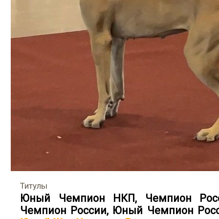
Титулы
Юный Чемпион НКП
,
Чемпион Рос
Чемпион России
,
Юный Чемпион Рос