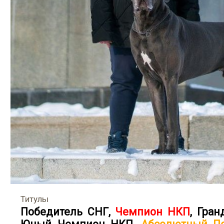
Титулы
Победитель СНГ
,
Чемпион НКП
,
Гран