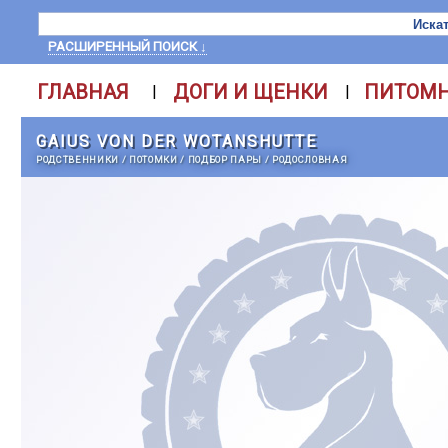
РАСШИРЕННЫЙ ПОИСК ↓
ГЛАВНАЯ
ДОГИ И ЩЕНКИ
ПИТОМ
|
|
GAIUS VON DER WOTANSHUTTE
РОДСТВЕННИКИ
/
ПОТОМКИ
/
ПОДБОР ПАРЫ
/
РОДОСЛОВНАЯ