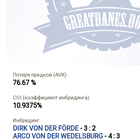
Потеря предков (AVK)
76.67 %
COI (коэффициент инбридинга)
10.9375%
Инбридинг
DIRK VON DER FÖRDE
- 3 : 2
ARCO VON DER WEDELSBURG
- 4 : 3