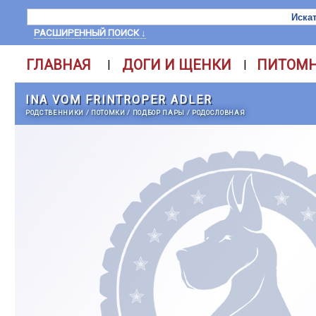
РАСШИРЕННЫЙ ПОИСК ↓
ГЛАВНАЯ
ДОГИ И ЩЕНКИ
ПИТОМ
|
|
INA VOM FRINTROPER ADLER
РОДСТВЕННИКИ
/
ПОТОМКИ
/
ПОДБОР ПАРЫ
/
РОДОСЛОВНАЯ