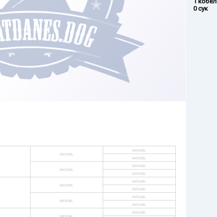
1 кобел
0 сук
неизв.
неизв.
неизв.
.
неизв.
неизв.
неизв.
неизв.
неизв.
неизв.
.
неизв.
неизв.
неизв.
неизв.
неизв.