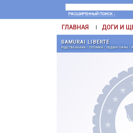
РАСШИРЕННЫЙ ПОИСК ↓
ГЛАВНАЯ
ДОГИ И Щ
|
SAMURAI LIBERTE
РОДСТВЕННИКИ
/
ПОТОМКИ
/
ПОДБОР ПАРЫ
/