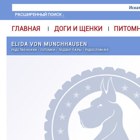
РАСШИРЕННЫЙ ПОИСК ↓
ГЛАВНАЯ
ДОГИ И ЩЕНКИ
ПИТОМ
|
|
ELIDA VON MUNCHHAUSEN
РОДСТВЕННИКИ
/
ПОТОМКИ
/
ПОДБОР ПАРЫ
/
РОДОСЛОВНАЯ