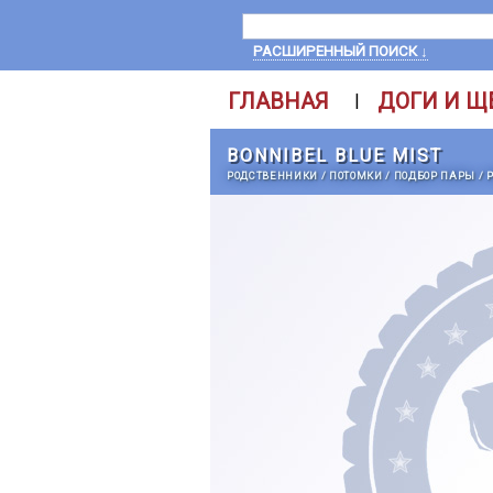
РАСШИРЕННЫЙ ПОИСК ↓
ГЛАВНАЯ
ДОГИ И Щ
|
BONNIBEL BLUE MIST
РОДСТВЕННИКИ
/
ПОТОМКИ
/
ПОДБОР ПАРЫ
/