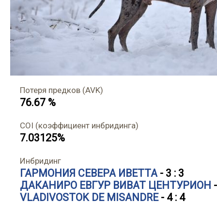
Потеря предков (AVK)
76.67 %
COI (коэффициент инбридинга)
7.03125%
Инбридинг
ГАРМОНИЯ СЕВЕРА ИВЕТТА
- 3 : 3
ДАКАНИРО ЕВГУР ВИВАТ ЦЕНТУРИОН
-
VLADIVOSTOK DE MISANDRE
- 4 : 4