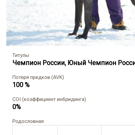
Титулы
Чемпион России
,
Юный Чемпион Росс
Потеря предков (AVK)
100 %
COI (коэффициент инбридинга)
0%
Родословная