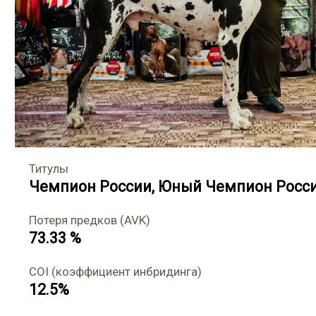
Титулы
Чемпион России
,
Юный Чемпион Росс
Потеря предков (AVK)
73.33 %
COI (коэффициент инбридинга)
12.5%