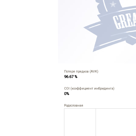
Потеря предков (AVK)
96.67 %
COI (коэффициент инбридинга)
0%
Родословная