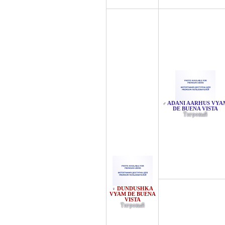
ADANI AARHUS VYA
♂
DE BUENA VISTA
Тигровый
DUNDUSHKA
♀
VYAM DE BUENA
VISTA
Тигровый