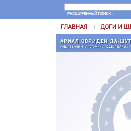
РАСШИРЕННЫЙ ПОИСК ↓
ГЛАВНАЯ
ДОГИ И Щ
|
АРИАЛ ЭВРИДЕЙ ДА-ШУ
РОДСТВЕННИКИ
/
ПОТОМКИ
/
ПОДБОР ПАРЫ
/