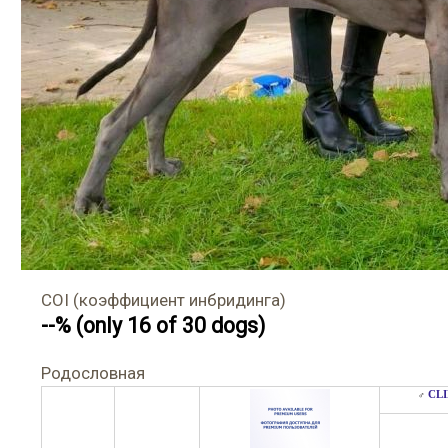
COI (коэффициент инбридинга)
--% (only 16 of 30 dogs)
Родословная
CLI
♂