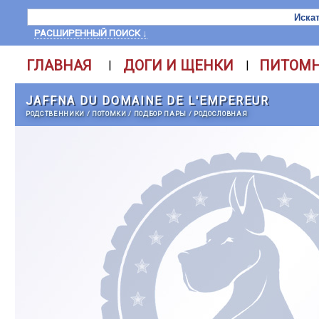
РАСШИРЕННЫЙ ПОИСК ↓
ГЛАВНАЯ
ДОГИ И ЩЕНКИ
ПИТОМ
|
|
JAFFNA DU DOMAINE DE L'EMPEREUR
РОДСТВЕННИКИ
/
ПОТОМКИ
/
ПОДБОР ПАРЫ
/
РОДОСЛОВНАЯ