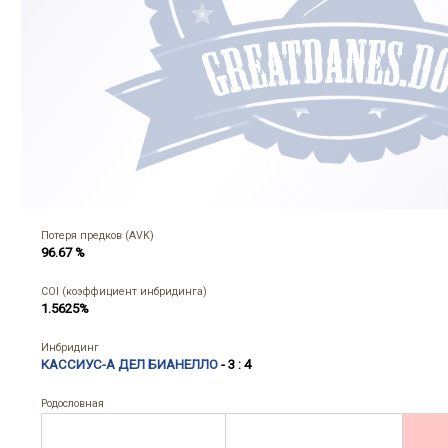
Потеря предков (AVK)
96.67 %
COI (коэффициент инбридинга)
1.5625%
Инбридинг
КАССИУС-А ДЕЛ БИАНЕЛЛО
- 3 : 4
Родословная