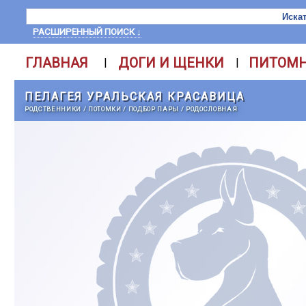
РАСШИРЕННЫЙ ПОИСК ↓
ГЛАВНАЯ
ДОГИ И ЩЕНКИ
ПИТОМ
|
|
ПЕЛАГЕЯ УРАЛЬСКАЯ КРАСАВИЦА
РОДСТВЕННИКИ
/
ПОТОМКИ
/
ПОДБОР ПАРЫ
/
РОДОСЛОВНАЯ