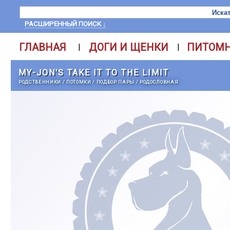
РАСШИРЕННЫЙ ПОИСК ↓
ГЛАВНАЯ
ДОГИ И ЩЕНКИ
ПИТОМ
|
|
MY-JON'S TAKE IT TO THE LIMIT
РОДСТВЕННИКИ
/
ПОТОМКИ
/
ПОДБОР ПАРЫ
/
РОДОСЛОВНАЯ