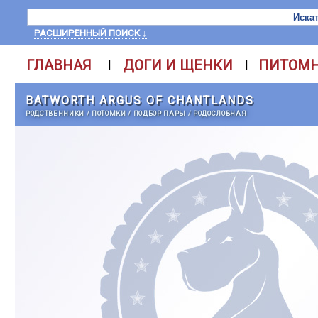
РАСШИРЕННЫЙ ПОИСК ↓
ГЛАВНАЯ
ДОГИ И ЩЕНКИ
ПИТОМ
|
|
BATWORTH ARGUS OF CHANTLANDS
РОДСТВЕННИКИ
/
ПОТОМКИ
/
ПОДБОР ПАРЫ
/
РОДОСЛОВНАЯ