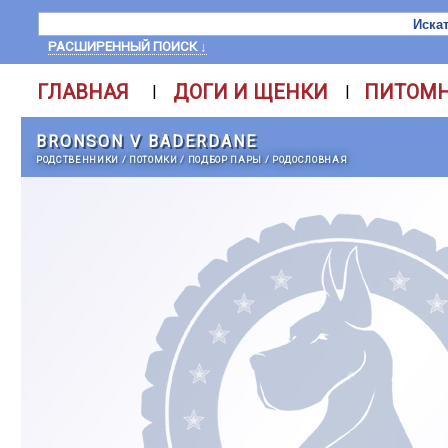
РАСШИРЕННЫЙ ПОИСК ↓
ГЛАВНАЯ
ДОГИ И ЩЕНКИ
ПИТОМ
|
|
BRONSON V BADERDANE
РОДСТВЕННИКИ
/
ПОТОМКИ
/
ПОДБОР ПАРЫ
/
РОДОСЛОВНАЯ