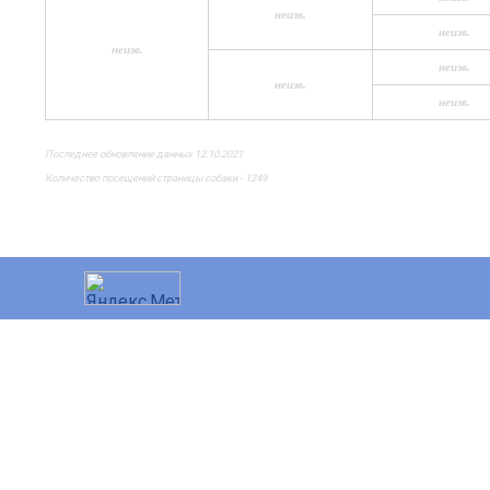
неизв.
неизв.
неизв.
неизв.
неизв.
неизв.
Последнее обновление данных 12.10.2021
Количество посещений страницы собаки - 1249