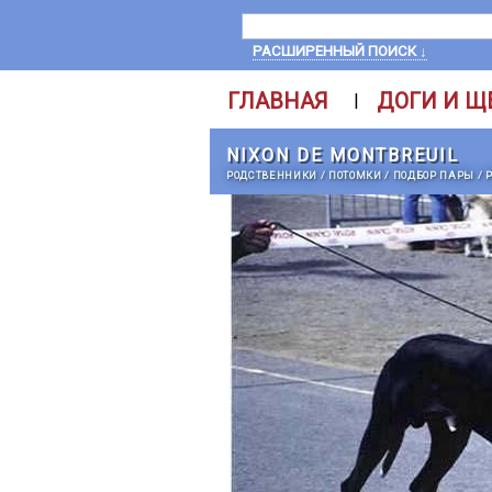
РАСШИРЕННЫЙ ПОИСК ↓
ГЛАВНАЯ
ДОГИ И Щ
|
NIXON DE MONTBREUIL
РОДСТВЕННИКИ
/
ПОТОМКИ
/
ПОДБОР ПАРЫ
/