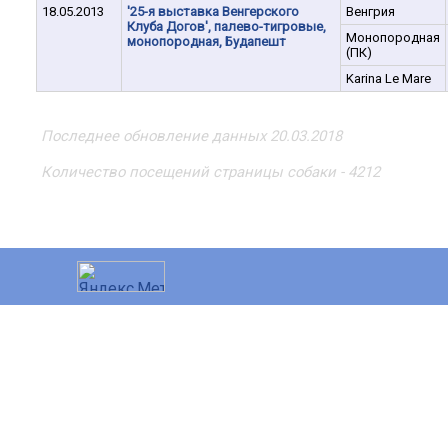
18.05.2013
'25-я выставка Венгерского
Венгрия
Клуба Догов', палево-тигровые,
Монопородная
монопородная, Будапешт
(ПК)
Karina Le Mare
Последнее обновление данных 20.03.2018
Количество посещений страницы собаки - 4212