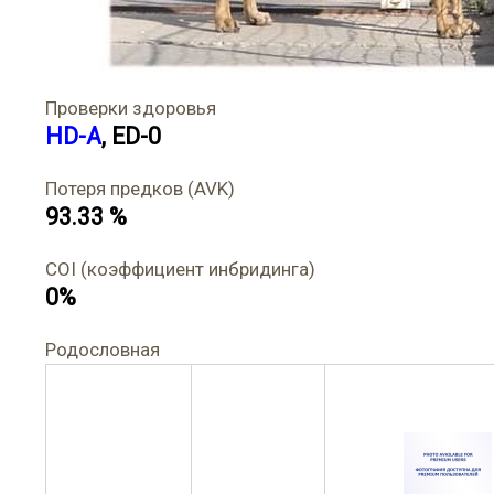
Проверки здоровья
HD-A
, ED-0
Потеря предков (AVK)
93.33 %
COI (коэффициент инбридинга)
0%
Родословная